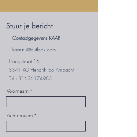
Stuur je bericht
Contactgegevens KAAR
kaar.nu@outlook.com
Hoogtstraat 16
3341 XG Hendrik Ido Ambacht
Tel
+31636174983
Voornaam
Achternaam